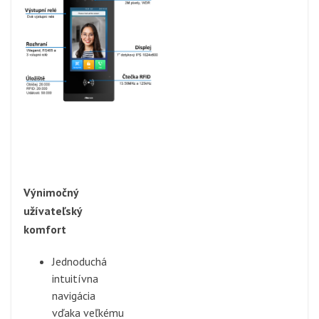
Výnimočný
užívateľský
komfort
Jednoduchá
intuitívna
navigácia
vďaka veľkému