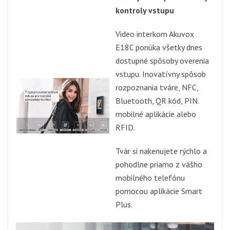
kontroly vstupu
Video interkom Akuvox
E18C ponúka všetky dnes
dostupné spôsoby overenia
vstupu. Inovatívny spôsob
rozpoznania tváre, NFC,
Bluetooth, QR kód, PIN.
mobilné aplikácie alebo
RFID.
Tvár si nakenujete rýchlo a
pohodlne priamo z vášho
mobilného telefónu
pomocou aplikácie Smart
Plus.