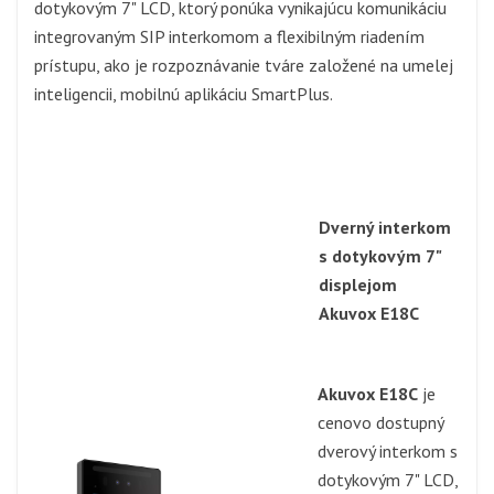
dotykovým 7" LCD, ktorý ponúka vynikajúcu komunikáciu
integrovaným SIP interkomom a flexibilným riadením
prístupu, ako je rozpoznávanie tváre založené na umelej
inteligencii, mobilnú aplikáciu SmartPlus.
Dverný interkom
s dotykovým 7"
displejom
Akuvox E18C
Akuvox E18C
je
cenovo dostupný
dverový interkom s
dotykovým 7" LCD,