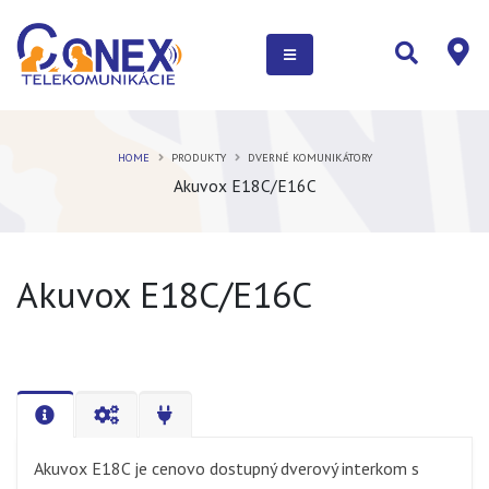
HOME
PRODUKTY
DVERNÉ KOMUNIKÁTORY
Akuvox E18C/E16C
Akuvox E18C/E16C
Akuvox E18C je cenovo dostupný dverový interkom s