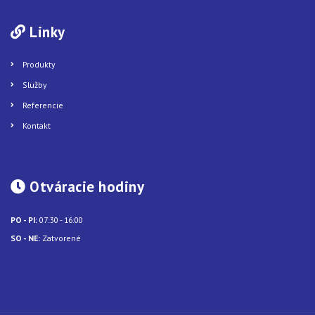
Linky
Produkty
Služby
Referencie
Kontakt
Otváracie hodiny
PO - PI:
07:30 - 16:00
SO - NE:
Zatvorené