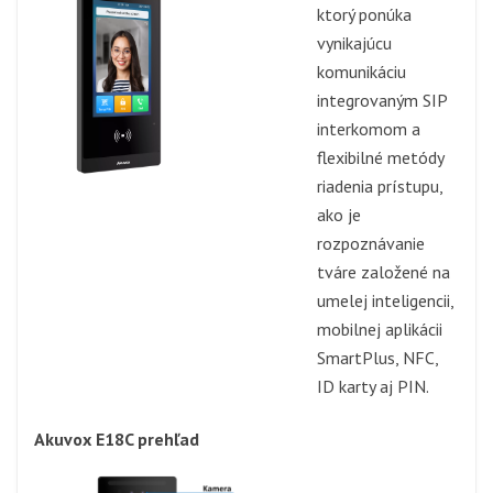
ktorý ponúka
vynikajúcu
komunikáciu
integrovaným SIP
interkomom a
flexibilné metódy
riadenia prístupu,
ako je
rozpoznávanie
tváre založené na
umelej inteligencii,
mobilnej aplikácii
SmartPlus, NFC,
ID karty aj PIN.
Akuvox E18C prehľad