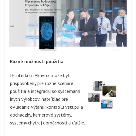
Rôzné možnosti použitia
IP interkom Akuvox môže byť
prispôsobený pre rôzne scenáre
použitia a integráciu so systémami
iných výrobcov, napríklad pre
ovládanie výťahu, kontrolu vstupu a
dochádzky, kamerové systémy,
systémy chytrej domácnosti a ďalšie.