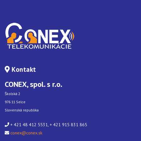
Kontakt
CONEX, spol. s r.o.
Školská 2
976 11 Selce
Slovenská republika
+ 421 48 412 5531, + 421 915 831 865
conex@conex.sk