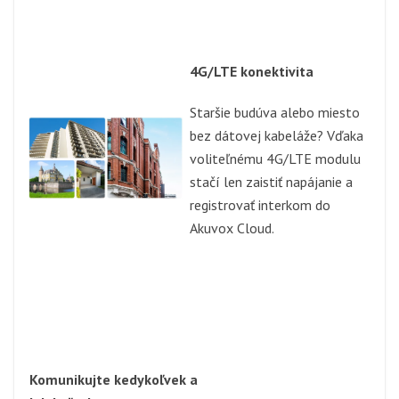
4G/LTE konektivita
Staršie budúva alebo miesto
bez dátovej kabeláže? Vďaka
voliteľnému 4G/LTE modulu
stačí len zaistiť napájanie a
registrovať interkom do
Akuvox Cloud.
Komunikujte kedykoľvek a