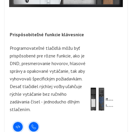
Prispôsobiteľné funkcie klávesnice
Programovateľné tlačidlá môžu byť
prispôsobené pre rôzne funkcie, ako je
DND, presmerovanie hovorov, hlasové
správy a opakované vytáčanie, tak aby
vyhovovali špecifickým požiadavkám.
Desať tlačidiel rýchlej voľby uľahčuje
rýchle vytáčanie bez ručného
zadávania čísel - jednoducho dlhým
stlačením.