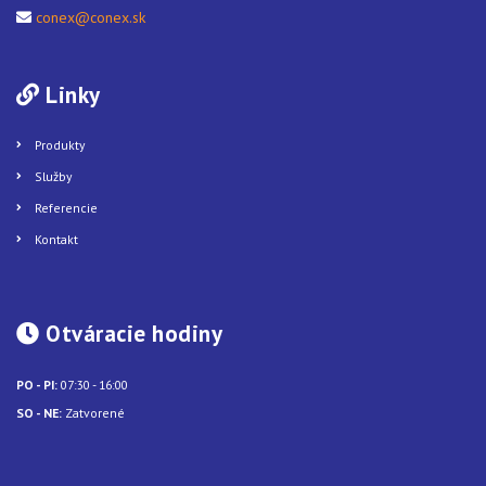
conex@conex.sk
Linky
Produkty
Služby
Referencie
Kontakt
Otváracie hodiny
PO - PI:
07:30 - 16:00
SO - NE:
Zatvorené