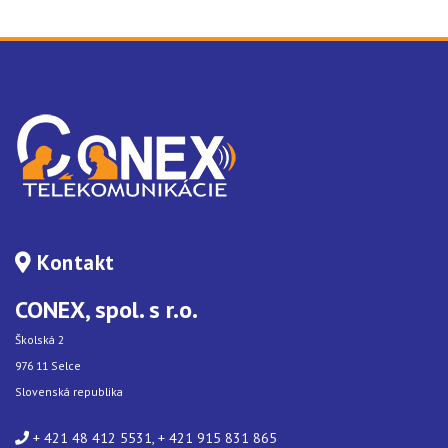
Kontakt
CONEX, spol. s r.o.
Školská 2
976 11 Selce
Slovenská republika
+ 421 48 412 5531, + 421 915 831 865