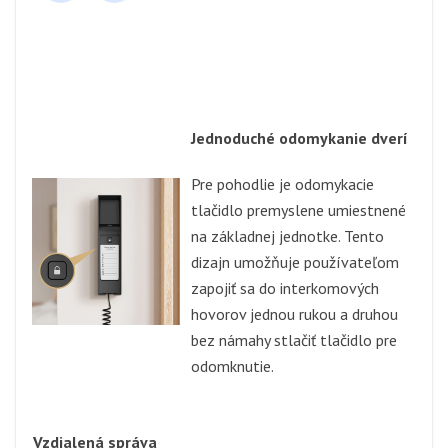
Jednoduché odomykanie dverí
Pre pohodlie je odomykacie
tlačidlo premyslene umiestnené
na základnej jednotke. Tento
dizajn umožňuje používateľom
zapojiť sa do interkomových
hovorov jednou rukou a druhou
bez námahy stlačiť tlačidlo pre
odomknutie.
Vzdialená správa