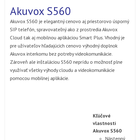
Akuvox S560
Akuvox S560 je elegantný cenovo aj priestorovo úsporný
SIP telefón, spravovateľný ako z prostredia Akuvox
Cloud tak aj mobilnou aplikáciou Smart Plus. Vhodný je
pre užívateľov hľadajúcich cenovo výhodný doplnok
Akuvox interkomu bez potreby videokomunikácie.
Zároveň ale inštaláciou S560 neprídu o možnosť plne
využívať všetky výhody cloudu a videokomunikácie
pomocou mobilnej aplikácie.
Kľúčové
vlastnosti
Akuvox S560
Nástenný