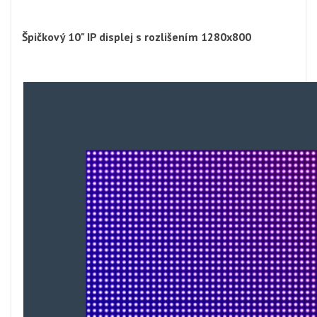
Špičkový 10" IP displej s rozlišením 1280x800