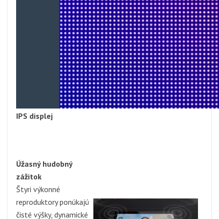
IPS displej
Úžasný hudobný
zážitok
Štyri výkonné
reproduktory ponúkajú
čisté výšky, dynamické