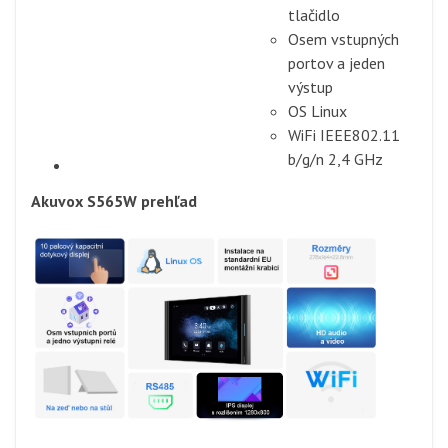
tlačidlo
Osem vstupných
portov a jeden
výstup
OS Linux
WiFi IEEE802.11
b/g/n 2,4 GHz
Akuvox S565W prehľad