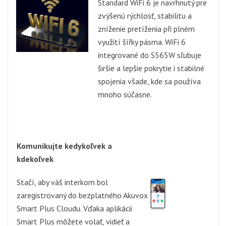
Standard WiFi 6 je navrhnutý pre
zvýšenú rýchlosť, stabilitu a
zníženie pretíženia při plném
využití šířky pásma. WiFi 6
integrované do S565W sľubuje
širšie a lepšie pokrytie i stabilné
spojenia všade, kde sa používa
mnoho súčasne.
Komunikujte kedykoľvek a
kdekoľvek
Stačí, aby váš interkom bol
zaregistrovaný do bezplatného Akuvox
Smart Plus Cloudu. Vďaka aplikácii
Smart Plus môžete volať, vidieť a