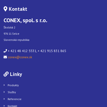
Kontakt
CONEX, spol. s r.o.
Školská 2
976 11 Selce
Slovenská republika
+ 421 48 412 5531, + 421 915 831 865
conex@conex.sk
Linky
Produkty
Služby
Referencie
Kontakt