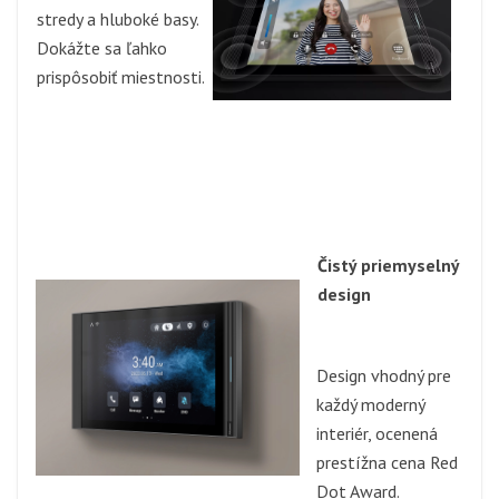
stredy a hluboké basy.
Dokážte sa ľahko
prispôsobiť miestnosti.
Čistý priemyselný
design
Design vhodný pre
každý moderný
interiér, ocenená
prestížna cena Red
Dot Award.