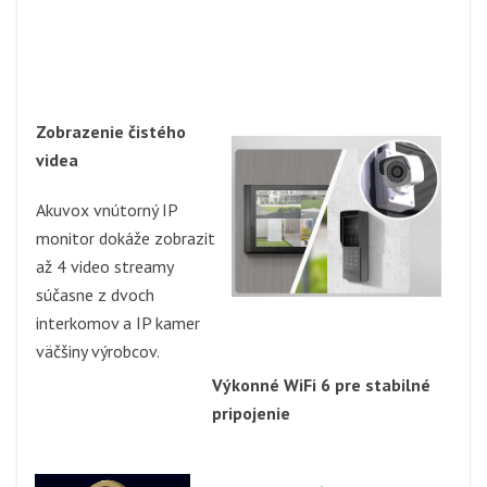
Zobrazenie čistého
videa
Akuvox vnútorný IP
monitor dokáže zobrazit
až 4 video streamy
súčasne z dvoch
interkomov a IP kamer
väčšiny výrobcov.
Výkonné WiFi 6 pre stabilné
pripojenie