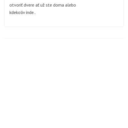
otvoriť dvere ať už ste doma alebo
kdekoliv inde..