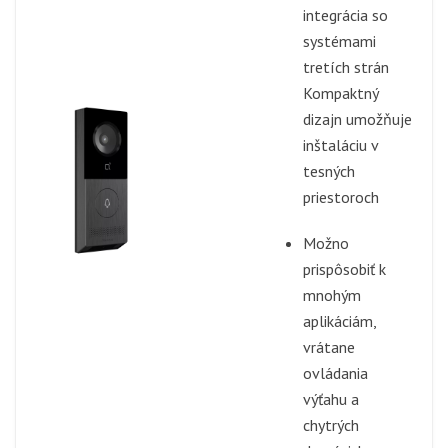
integrácia so
systémami
tretích strán
Kompaktný
dizajn umožňuje
inštaláciu v
tesných
priestoroch
Možno
prispôsobiť k
mnohým
aplikáciám,
vrátane
ovládania
výťahu a
chytrých