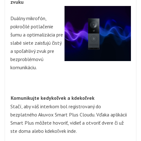
zvuku
Duálny mikrofón,
pokročilé potlačenie
šumu a optimalizácia pre
slabé siete zaisťujú čistý
a spoľahlivý zvuk pre
bezproblémovú
komunikáciu.
Komunikujte kedykoľvek a kdekoľvek
Stačí, aby váš interkom bol registrovaný do
bezplatného Akuvox Smart Plus Cloudu. Vďaka aplikácii
Smart Plus môžete hovoriť, vidieť a otvoriť dvere či už
ste doma alebo kdekoľvek inde.