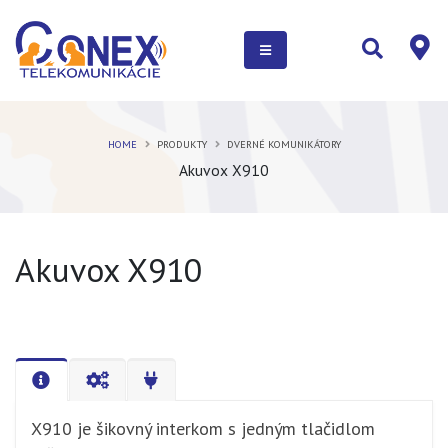
HOME
PRODUKTY
DVERNÉ KOMUNIKÁTORY
Akuvox X910
Akuvox X910
X910 je šikovný interkom s jedným tlačidlom