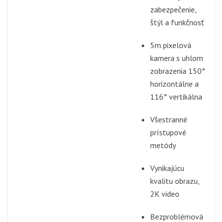
zabezpečenie,
štýl a funkčnosť
5m pixelová
kamera s uhlom
zobrazenia 150°
horizontálne a
116° vertikálna
Všestranné
prístupové
metódy
Vynikajúcu
kvalitu obrazu,
2K video
Bezproblémová