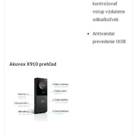
kontrolovať
vstup vzdialene
odkiaľkoľvek
Antivandal
prevedenie IK08
Akuvox X910 prehľad