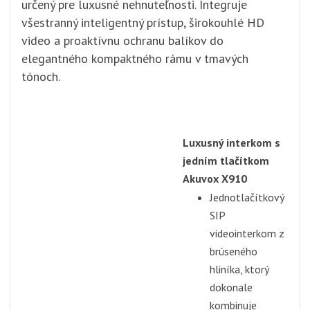
určený pre luxusné nehnuteľnosti. Integruje
všestranný inteligentný prístup, širokouhlé HD
video a proaktívnu ochranu balíkov do
elegantného kompaktného rámu v tmavých
tónoch.
Luxusný interkom s
jedním tlačítkom
Akuvox X910
Jednotlačítkový
SIP
videointerkom z
brúseného
hliníka, ktorý
dokonale
kombinuje