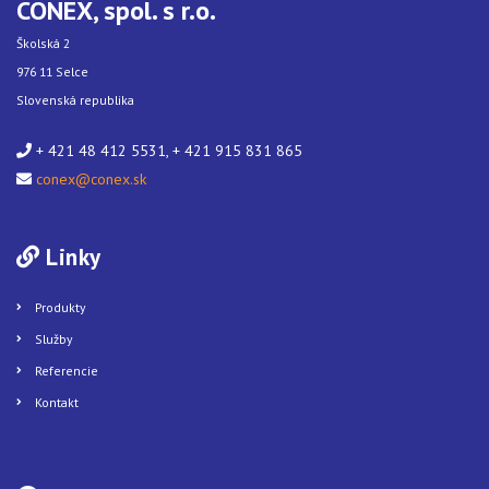
CONEX, spol. s r.o.
Školská 2
976 11 Selce
Slovenská republika
+ 421 48 412 5531, + 421 915 831 865
conex@conex.sk
Linky
Produkty
Služby
Referencie
Kontakt