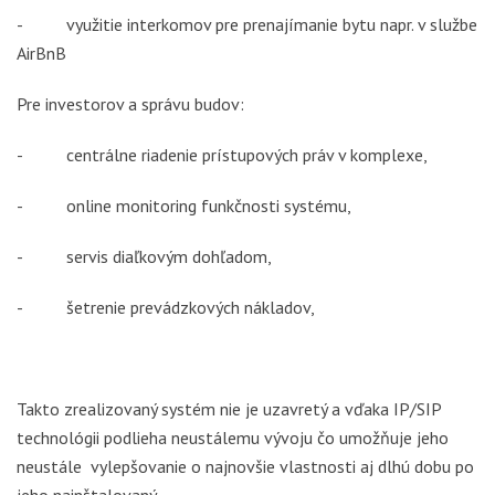
- využitie interkomov pre prenajímanie bytu napr. v službe
AirBnB
Pre investorov a správu budov:
- centrálne riadenie prístupových práv v komplexe,
- online monitoring funkčnosti systému,
- servis diaľkovým dohľadom,
- šetrenie prevádzkových nákladov,
Takto zrealizovaný systém nie je uzavretý a vďaka IP/SIP
technológii podlieha neustálemu vývoju čo umožňuje jeho
neustále vylepšovanie o najnovšie vlastnosti aj dlhú dobu po