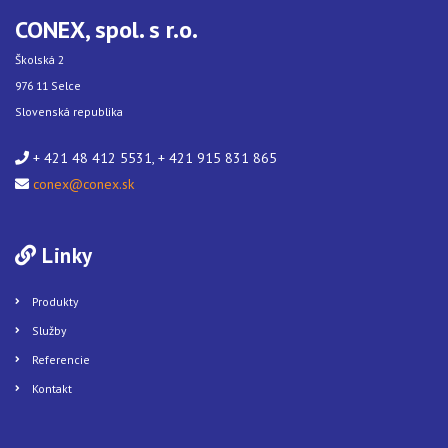
CONEX, spol. s r.o.
Školská 2
976 11 Selce
Slovenská republika
+ 421 48 412 5531, + 421 915 831 865
conex@conex.sk
Linky
Produkty
Služby
Referencie
Kontakt